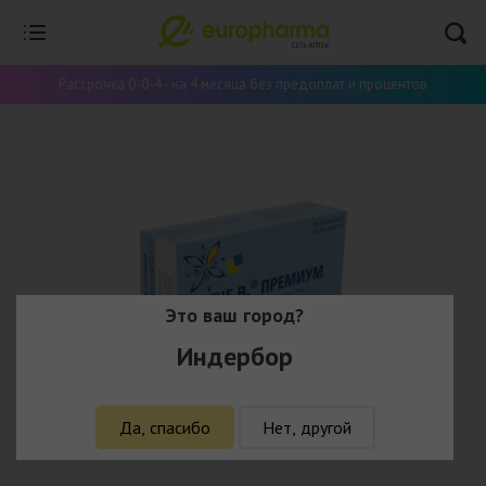
Рассрочка 0-0-4 - на 4 месяца без предоплат и процентов
Это ваш город?
Индербор
Да, спасибо
Нет, другой