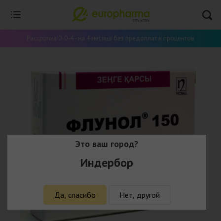
Рассрочка 0-0-4 - на 4 месяца без предоплат и процентов
Это ваш город?
Индербор
Да, спасибо
Нет, другой