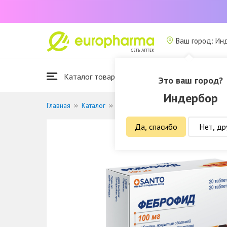
Ваш город: Ин
Каталог товаров
Это ваш город?
Индербор
Главная
Каталог
Лекарственные средства
Лечение
Да, спасибо
Нет, др