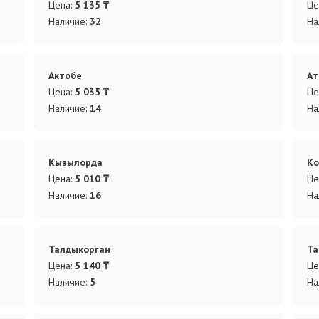
Цена:
5 135 ₸
Це
Наличие:
32
На
Актобе
Ат
Цена:
5 035 ₸
Це
Наличие:
14
На
Кызылорда
Ко
Цена:
5 010 ₸
Це
Наличие:
16
На
Талдыкорган
Та
Цена:
5 140 ₸
Це
Наличие:
5
На