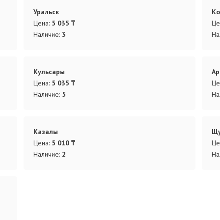
Уральск
К
Цена:
5 035 ₸
Це
Наличие:
3
На
Кульсары
Ар
Цена:
5 035 ₸
Це
Наличие:
5
На
Казалы
Щу
Цена:
5 010 ₸
Це
Наличие:
2
На